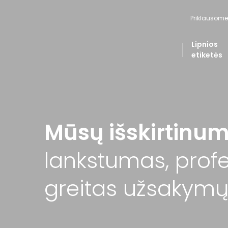
Priklausome
Lipnios
etiketės
Mūsų išskirtinum
lankstumas, prof
greitas užsakymų