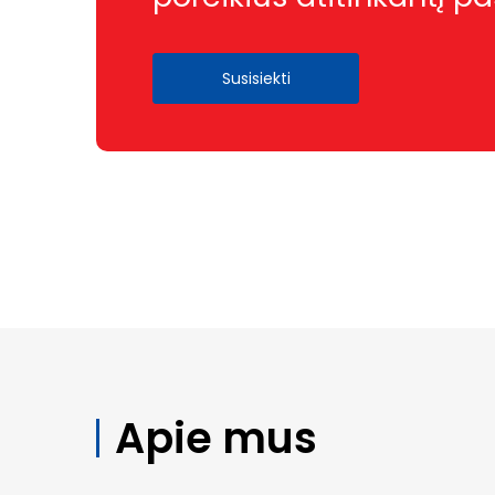
Susisiekti
Apie mus