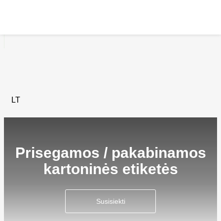
Prisegamos / pakabinamos
kartoninės etiketės
Susisiekti